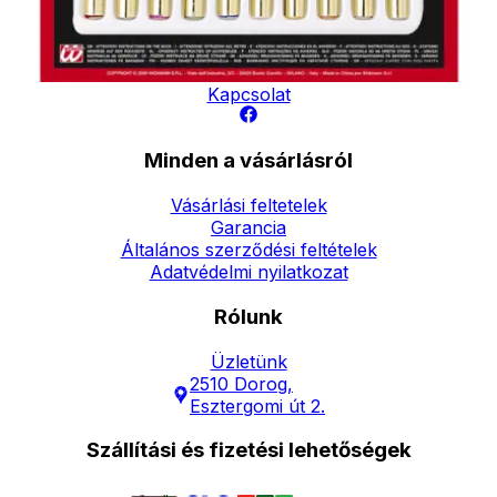
Elérhetőség
Hírlevél
Kapcsolat
Minden a vásárlásról
Vásárlási feltetelek
Garancia
Általános szerződési feltételek
Adatvédelmi nyilatkozat
Rólunk
Üzletünk
2510 Dorog,
Esztergomi út 2.
Szállítási és fizetési lehetőségek