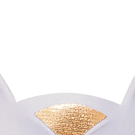
Kategóriák
Márkák
Üzletünk
Macska álarc fehér
Elérhetőség
Raktáron
Ajánlott
14 éves kortól 99 éves
korosztály
Gyártó
Widmann
Cikkszám
w64642
Rövid leírás
Macska álarc fehér
Légy Te is igazi cica é