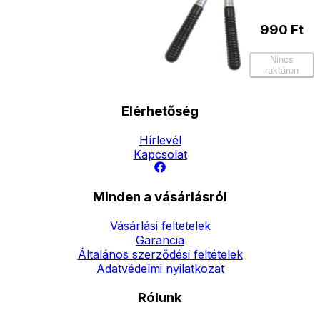
990
Ft
Nincs
raktáron
Elérhetőség
Hírlevél
Kapcsolat
Minden a vásárlásról
Vásárlási feltetelek
Garancia
Általános szerződési feltételek
Adatvédelmi nyilatkozat
Rólunk