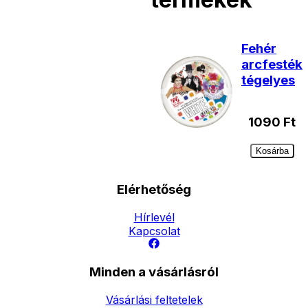
Fehér
arcfesték
tégelyes
1090
Ft
Kosárba
Elérhetőség
Hírlevél
Kapcsolat
Minden a vásárlásról
Vásárlási feltetelek