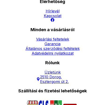
Elérhetőség
Hírlevél
Kapcsolat
Minden a vásárlásról
Vásárlási feltetelek
Garancia
Általános szerződési feltételek
Adatvédelmi nyilatkozat
Rólunk
Üzletünk
2510 Dorog,
Esztergomi út 2.
Szállítási és fizetési lehetőségek