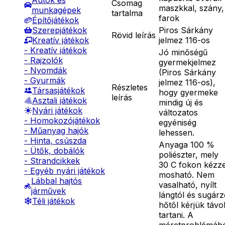
Autók és
Csomag
maszkkal, szány,
munkagépek
tartalma
farok
Építőjátékok
Piros Sárkány
Szerepjátékok
Rövid leírás
jelmez 116-os
Kreatív játékok
- Kreatív játékok
Jó minőségű
- Rajzolók
gyermekjelmez
- Nyomdák
(Piros Sárkány
- Gyurmák
jelmez 116-os),
Részletes
Társasjátékok
hogy gyermeke
leírás
Asztali játékok
mindig új és
Nyári játékok
változatos
- Homokozójátékok
egyéniség
- Műanyag hajók
lehessen.
- Hinta, csúszda
Anyaga 100 %
- Ütők, dobálók
poliészter, mely
- Strandcikkek
30 C fokon kézze
- Egyéb nyári játékok
mosható. Nem
Lábbal hajtós
vasalható, nyílt
járművek
lángtól és sugár
Téli játékok
hőtől kérjük távo
tartani. A
méretproblémáb