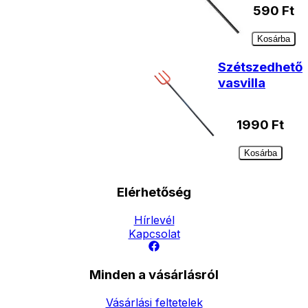
590
Ft
Kosárba
Szétszedhető
vasvilla
1990
Ft
Kosárba
Elérhetőség
Hírlevél
Kapcsolat
Minden a vásárlásról
Vásárlási feltetelek