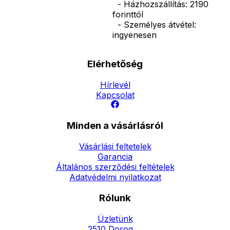
- Házhozszállítás: 2190
forinttól
- Személyes átvétel:
ingyenesen
Elérhetőség
Hírlevél
Kapcsolat
Minden a vásárlásról
Vásárlási feltetelek
Garancia
Általános szerződési feltételek
Adatvédelmi nyilatkozat
Rólunk
Üzletünk
2510 Dorog,