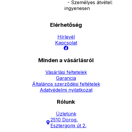
- Személyes átvétel:
ingyenesen
Elérhetőség
Hírlevél
Kapcsolat
Minden a vásárlásról
Vásárlási feltetelek
Garancia
Általános szerződési feltételek
Adatvédelmi nyilatkozat
Rólunk
Üzletünk
2510 Dorog,
Esztergomi út 2.