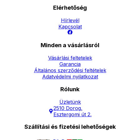
Elérhetőség
Hírlevél
Kapcsolat
Minden a vásárlásról
Vásárlási feltetelek
Garancia
Általános szerződési feltételek
Adatvédelmi nyilatkozat
Rólunk
Üzletünk
2510 Dorog,
Esztergomi út 2.
Szállítási és fizetési lehetőségek