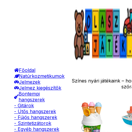
Főoldal
Natúrkozmetikumok
Színes nyári játékaink – h
Jelmezek
szór
Jelmez kiegészítők
Bontempi
hangszerek
- Gitárok
- Ütős hangszerek
- Fújós hangszerek
- Szintetizátorok
- Egyéb hangszerek