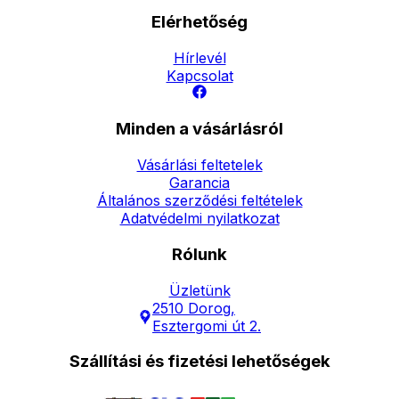
Elérhetőség
Hírlevél
Kapcsolat
Minden a vásárlásról
Vásárlási feltetelek
Garancia
Általános szerződési feltételek
Adatvédelmi nyilatkozat
Rólunk
Üzletünk
2510 Dorog,
Esztergomi út 2.
Szállítási és fizetési lehetőségek