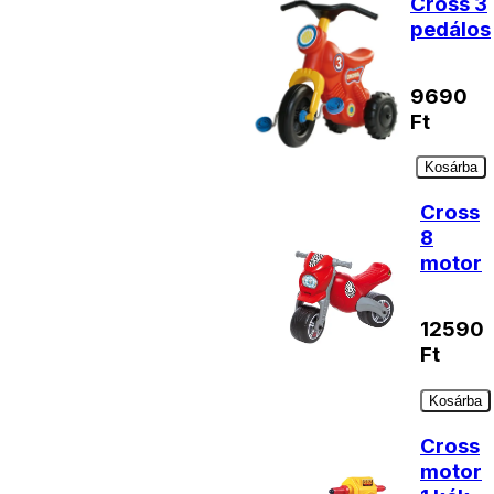
Cross 3
pedálos
9690
Ft
Kosárba
Cross
8
motor
12590
Ft
Kosárba
Cross
motor