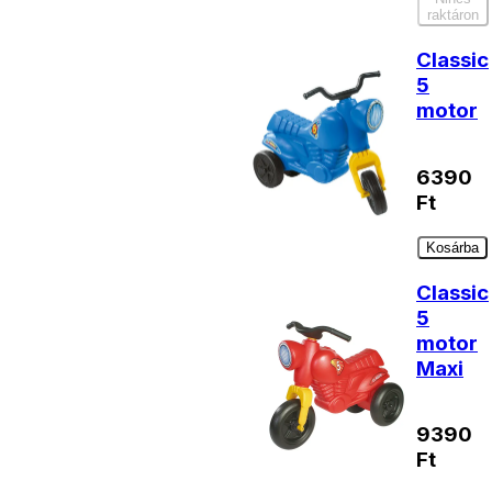
raktáron
Classic
5
motor
6390
Ft
Kosárba
Classic
5
motor
Maxi
9390
Ft