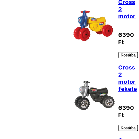
Cross
2
motor
6390
Ft
Kosárba
Cross
2
motor
fekete
6390
Ft
Kosárba