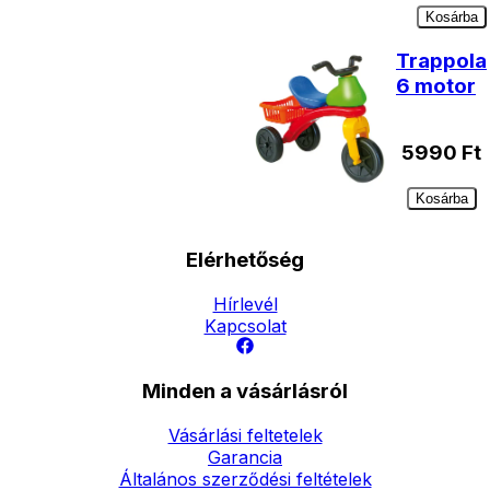
Kosárba
Trappola
6 motor
5990
Ft
Kosárba
Elérhetőség
Hírlevél
Kapcsolat
Minden a vásárlásról
Vásárlási feltetelek
Garancia
Általános szerződési feltételek