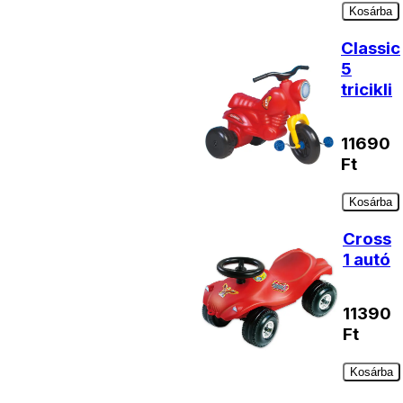
Kosárba
Classic
5
tricikli
11690
Ft
Kosárba
Cross
1 autó
11390
Ft
Kosárba