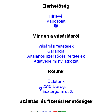
Elérhetőség
Hírlevél
Kapcsolat
Minden a vásárlásról
Vásárlási feltetelek
Garancia
Általános szerződési feltételek
Adatvédelmi nyilatkozat
Rólunk
Üzletünk
2510 Dorog,
Esztergomi út 2.
Szállítási és fizetési lehetőségek