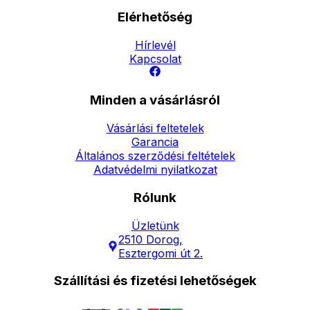
Elérhetőség
Hírlevél
Kapcsolat
Minden a vásárlásról
Vásárlási feltetelek
Garancia
Általános szerződési feltételek
Adatvédelmi nyilatkozat
Rólunk
Üzletünk
2510 Dorog,
Esztergomi út 2.
Szállítási és fizetési lehetőségek