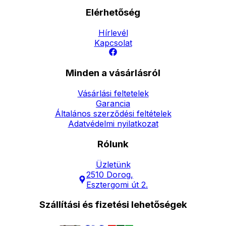
Elérhetőség
Hírlevél
Kapcsolat
Minden a vásárlásról
Vásárlási feltetelek
Garancia
Általános szerződési feltételek
Adatvédelmi nyilatkozat
Rólunk
Üzletünk
2510 Dorog,
Esztergomi út 2.
Szállítási és fizetési lehetőségek