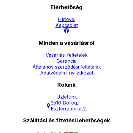
Elérhetőség
Hírlevél
Kapcsolat
Minden a vásárlásról
Vásárlási feltetelek
Garancia
Általános szerződési feltételek
Adatvédelmi nyilatkozat
Rólunk
Üzletünk
2510 Dorog,
Esztergomi út 2.
Szállítási és fizetési lehetőségek