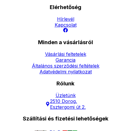
Elérhetőség
Hírlevél
Kapcsolat
Minden a vásárlásról
Vásárlási feltetelek
Garancia
Általános szerződési feltételek
Adatvédelmi nyilatkozat
Rólunk
Üzletünk
2510 Dorog,
Esztergomi út 2.
Szállítási és fizetési lehetőségek