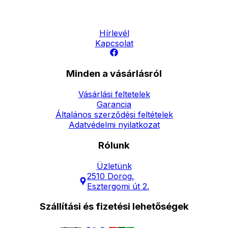
Elérhetőség
Hírlevél
Kapcsolat
Minden a vásárlásról
Vásárlási feltetelek
Garancia
Általános szerződési feltételek
Adatvédelmi nyilatkozat
Rólunk
Üzletünk
2510 Dorog,
Esztergomi út 2.
Szállítási és fizetési lehetőségek