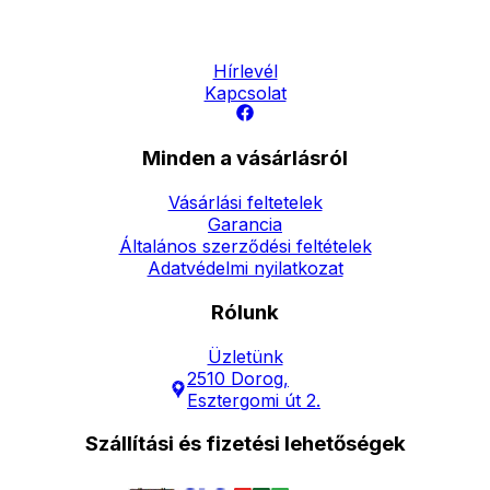
Elérhetőség
Hírlevél
Kapcsolat
Minden a vásárlásról
Vásárlási feltetelek
Garancia
Általános szerződési feltételek
Adatvédelmi nyilatkozat
Rólunk
Üzletünk
2510 Dorog,
Esztergomi út 2.
Szállítási és fizetési lehetőségek