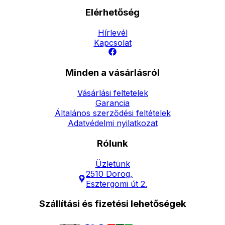
Elérhetőség
Hírlevél
Kapcsolat
Minden a vásárlásról
Vásárlási feltetelek
Garancia
Általános szerződési feltételek
Adatvédelmi nyilatkozat
Rólunk
Üzletünk
2510 Dorog,
Esztergomi út 2.
Szállítási és fizetési lehetőségek