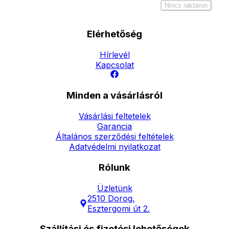
Nincs raktáron
Elérhetőség
Hírlevél
Kapcsolat
Minden a vásárlásról
Vásárlási feltetelek
Garancia
Általános szerződési feltételek
Adatvédelmi nyilatkozat
Rólunk
Üzletünk
2510 Dorog,
Esztergomi út 2.
Szállítási és fizetési lehetőségek