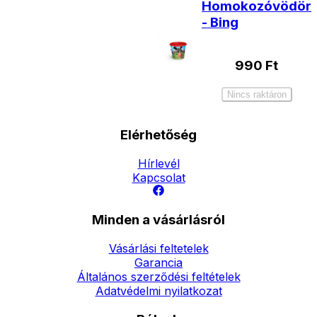
Homokozóvödör
- Bing
990
Ft
Nincs raktáron
Elérhetőség
Hírlevél
Kapcsolat
Minden a vásárlásról
Vásárlási feltetelek
Garancia
Általános szerződési feltételek
Adatvédelmi nyilatkozat