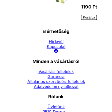
1190
Ft
Kosárba
Elérhetőség
Hírlevél
Kapcsolat
Minden a vásárlásról
Vásárlási feltetelek
Garancia
Általános szerződési feltételek
Adatvédelmi nyilatkozat
Rólunk
Üzletünk
2510 Dorog,