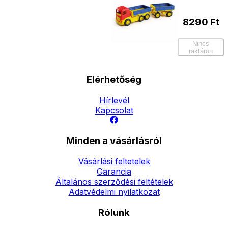
8290
Ft
Nincs
raktáron
Elérhetőség
Hírlevél
Kapcsolat
Minden a vásárlásról
Vásárlási feltetelek
Garancia
Általános szerződési feltételek
Adatvédelmi nyilatkozat
Rólunk