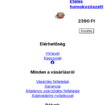
Ételes
homokozószett
2390
Ft
Kosárba
Elérhetőség
Hírlevél
Kapcsolat
Minden a vásárlásról
Vásárlási feltetelek
Garancia
Általános szerződési feltételek
Adatvédelmi nyilatkozat