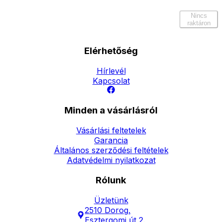
Nincs
raktáron
Elérhetőség
Hírlevél
Kapcsolat
Minden a vásárlásról
Vásárlási feltetelek
Garancia
Általános szerződési feltételek
Adatvédelmi nyilatkozat
Rólunk
Üzletünk
2510 Dorog,
Esztergomi út 2.