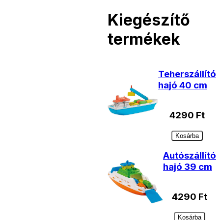
Kiegészítő
termékek
Teherszállító
hajó 40 cm
4290
Ft
Kosárba
Autószállító
hajó 39 cm
4290
Ft
Kosárba