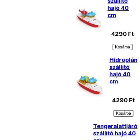
szállító
hajó 40
cm
4290
Ft
Kosárba
Hidroplán
szállító
hajó 40
cm
4290
Ft
Kosárba
Tengeralattjáró
szállító hajó 40