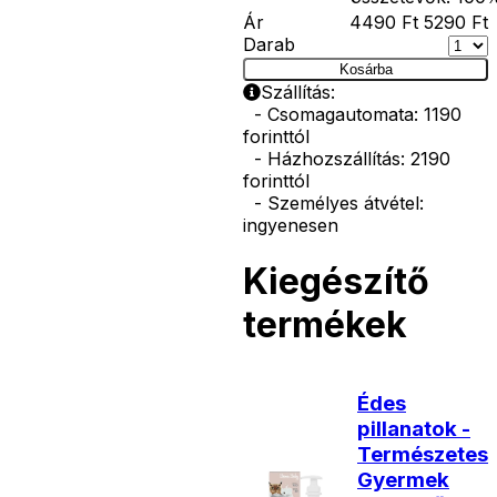
Ár
4490
Ft
5290
Ft
Darab
Kosárba
Szállítás:
- Csomagautomata: 1190
forinttól
- Házhozszállítás: 2190
forinttól
- Személyes átvétel:
ingyenesen
Kiegészítő
termékek
Édes
pillanatok -
Természetes
Gyermek