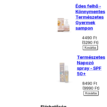
Édes felhő -
Könnymentes
Természetes
Gyermek
sampon
4490
Ft
(
5290
Ft)
Kosárba
Természetes
Napozó
spray - SPF
50+
8490
Ft
(
9990
Ft)
Kosárba
Elérhetőség