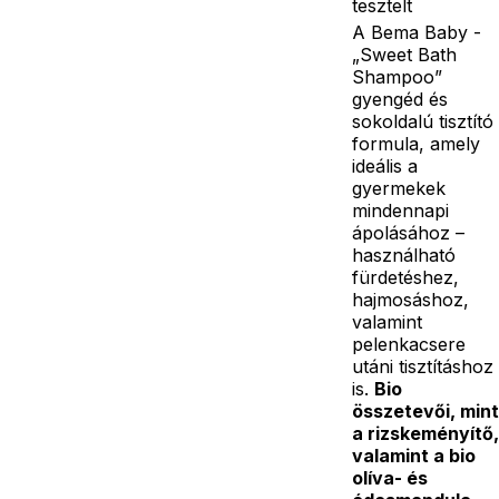
tesztelt
A Bema Baby -
„Sweet Bath
Shampoo”
gyengéd és
sokoldalú tisztító
formula, amely
ideális a
gyermekek
mindennapi
ápolásához –
használható
fürdetéshez,
hajmosáshoz,
valamint
pelenkacsere
utáni tisztításhoz
is.
Bio
összetevői, mint
a rizskeményítő,
valamint a bio
olíva- és