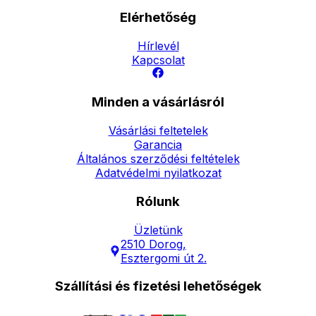
Elérhetőség
Hírlevél
Kapcsolat
Minden a vásárlásról
Vásárlási feltetelek
Garancia
Általános szerződési feltételek
Adatvédelmi nyilatkozat
Rólunk
Üzletünk
2510 Dorog,
Esztergomi út 2.
Szállítási és fizetési lehetőségek