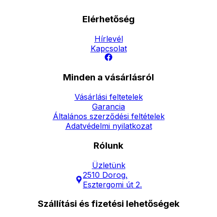
Elérhetőség
Hírlevél
Kapcsolat
Minden a vásárlásról
Vásárlási feltetelek
Garancia
Általános szerződési feltételek
Adatvédelmi nyilatkozat
Rólunk
Üzletünk
2510 Dorog,
Esztergomi út 2.
Szállítási és fizetési lehetőségek