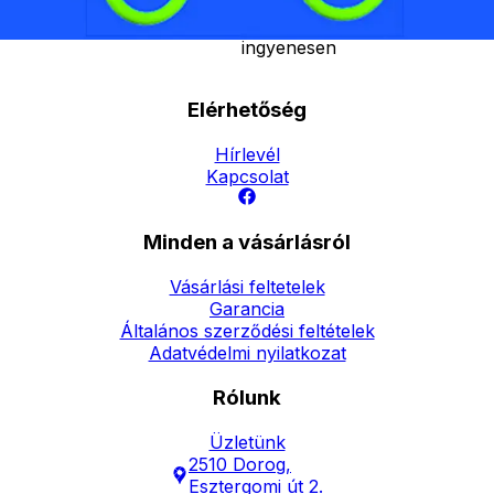
forinttól
- Személyes átvétel:
ingyenesen
Elérhetőség
Hírlevél
Kapcsolat
Minden a vásárlásról
Vásárlási feltetelek
Garancia
Általános szerződési feltételek
Adatvédelmi nyilatkozat
Rólunk
Üzletünk
2510 Dorog,
Esztergomi út 2.