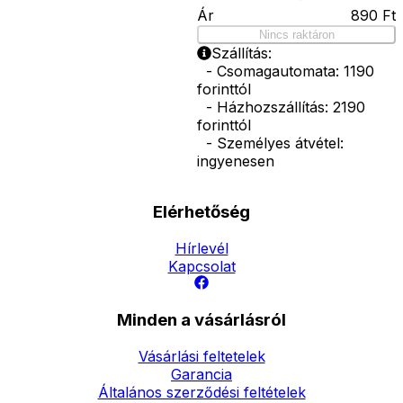
Ár
890
Ft
Nincs raktáron
Szállítás:
- Csomagautomata: 1190
forinttól
- Házhozszállítás: 2190
forinttól
- Személyes átvétel:
ingyenesen
Elérhetőség
Hírlevél
Kapcsolat
Minden a vásárlásról
Vásárlási feltetelek
Garancia
Általános szerződési feltételek