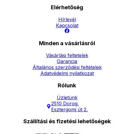
Elérhetőség
Hírlevél
Kapcsolat
Minden a vásárlásról
Vásárlási feltetelek
Garancia
Általános szerződési feltételek
Adatvédelmi nyilatkozat
Rólunk
Üzletünk
2510 Dorog,
Esztergomi út 2.
Szállítási és fizetési lehetőségek