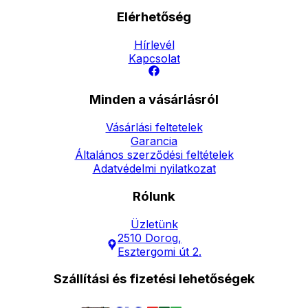
Elérhetőség
Hírlevél
Kapcsolat
Minden a vásárlásról
Vásárlási feltetelek
Garancia
Általános szerződési feltételek
Adatvédelmi nyilatkozat
Rólunk
Üzletünk
2510 Dorog,
Esztergomi út 2.
Szállítási és fizetési lehetőségek