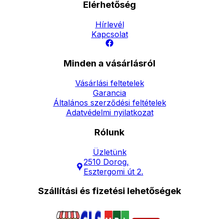
Elérhetőség
Hírlevél
Kapcsolat
Minden a vásárlásról
Vásárlási feltetelek
Garancia
Általános szerződési feltételek
Adatvédelmi nyilatkozat
Rólunk
Üzletünk
2510 Dorog,
Esztergomi út 2.
Szállítási és fizetési lehetőségek