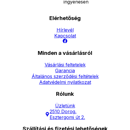
ingyenesen
Elérhetőség
Hírlevél
Kapcsolat
Minden a vásárlásról
Vásárlási feltetelek
Garancia
Általános szerződési feltételek
Adatvédelmi nyilatkozat
Rólunk
Üzletünk
2510 Dorog,
Esztergomi út 2.
Szállítási és fizetési lehetőségek