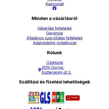
Kapcsolat
Minden a vásárlásról
Vásárlási feltetelek
Garancia
Általános szerződési feltételek
Adatvédelmi nyilatkozat
Rólunk
Üzletünk
2510 Dorog,
Esztergomi út 2.
Szállítási és fizetési lehetőségek