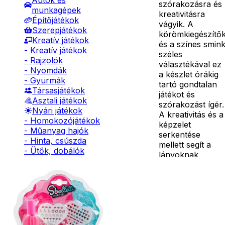
Autók és
szórakozásra és
munkagépek
kreativitásra
Építőjátékok
vágyik. A
Szerepjátékok
körömkiegészítő
Kreatív játékok
és a színes smin
- Kreatív játékok
széles
- Rajzolók
választékával ez
- Nyomdák
a készlet órákig
- Gyurmák
tartó gondtalan
Társasjátékok
játékot és
Asztali játékok
szórakozást ígér.
Nyári játékok
A kreativitás és a
- Homokozójátékok
képzelet
- Műanyag hajók
serkentése
- Hinta, csúszda
mellett segít a
- Ütők, dobálók
lányoknak
- Strandcikkek
Részletes
szórakoztató
- Egyéb nyári játékok
leírás
módon
Lábbal hajtós
megtanulni az
járművek
öngondoskodás
Téli játékok
fontosságát. A
mellékelt
szépségjátékok