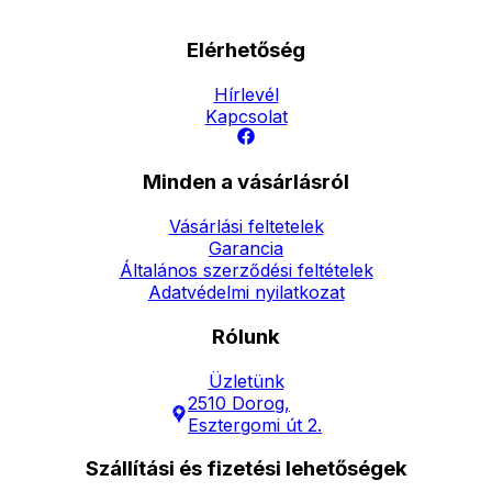
Elérhetőség
Hírlevél
Kapcsolat
Minden a vásárlásról
Vásárlási feltetelek
Garancia
Általános szerződési feltételek
Adatvédelmi nyilatkozat
Rólunk
Üzletünk
2510 Dorog,
Esztergomi út 2.
Szállítási és fizetési lehetőségek