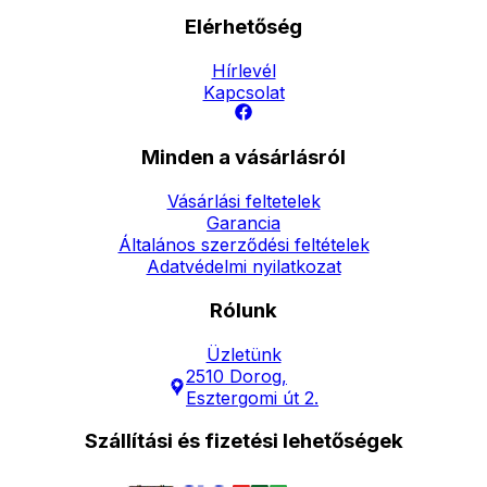
Elérhetőség
Hírlevél
Kapcsolat
Minden a vásárlásról
Vásárlási feltetelek
Garancia
Általános szerződési feltételek
Adatvédelmi nyilatkozat
Rólunk
Üzletünk
2510 Dorog,
Esztergomi út 2.
Szállítási és fizetési lehetőségek