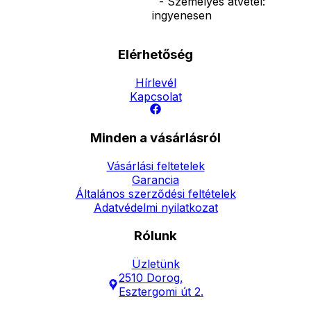
- Személyes átvétel:
ingyenesen
Elérhetőség
Hírlevél
Kapcsolat
Minden a vásárlásról
Vásárlási feltetelek
Garancia
Általános szerződési feltételek
Adatvédelmi nyilatkozat
Rólunk
Üzletünk
2510 Dorog,
Esztergomi út 2.