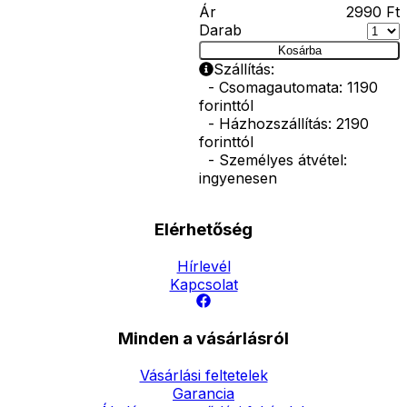
Ár
2990
Ft
Darab
Kosárba
Szállítás:
- Csomagautomata: 1190
forinttól
- Házhozszállítás: 2190
forinttól
- Személyes átvétel:
ingyenesen
Elérhetőség
Hírlevél
Kapcsolat
Minden a vásárlásról
Vásárlási feltetelek
Garancia