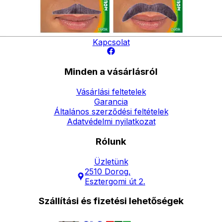
Elérhetőség
Hírlevél
Kapcsolat
Minden a vásárlásról
Vásárlási feltetelek
Garancia
Általános szerződési feltételek
Adatvédelmi nyilatkozat
Rólunk
Üzletünk
2510 Dorog,
Esztergomi út 2.
Szállítási és fizetési lehetőségek