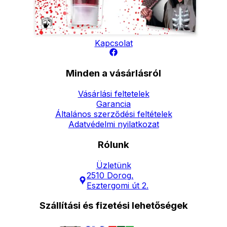
Elérhetőség
Hírlevél
Kapcsolat
Minden a vásárlásról
Vásárlási feltetelek
Garancia
Általános szerződési feltételek
Adatvédelmi nyilatkozat
Rólunk
Üzletünk
2510 Dorog,
Esztergomi út 2.
Szállítási és fizetési lehetőségek