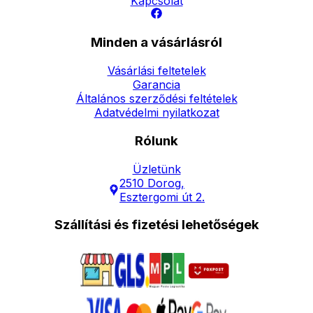
Kapcsolat
Minden a vásárlásról
Vásárlási feltetelek
Garancia
Általános szerződési feltételek
Adatvédelmi nyilatkozat
Rólunk
Üzletünk
2510 Dorog,
Esztergomi út 2.
Szállítási és fizetési lehetőségek