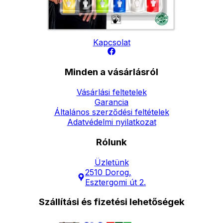
Elérhetőség
Hírlevél
Kapcsolat
Minden a vásárlásról
Vásárlási feltetelek
Garancia
Általános szerződési feltételek
Adatvédelmi nyilatkozat
Rólunk
Üzletünk
2510 Dorog,
Esztergomi út 2.
Szállítási és fizetési lehetőségek