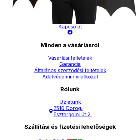
Elérhetőség
Hírlevél
Kapcsolat
Minden a vásárlásról
Vásárlási feltetelek
Garancia
Általános szerződési feltételek
Adatvédelmi nyilatkozat
Rólunk
Üzletünk
2510 Dorog,
Esztergomi út 2.
Szállítási és fizetési lehetőségek