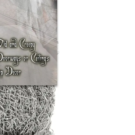
lható. Mérete: 60*300 cm.