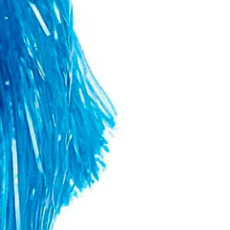
-os kiszerelés.